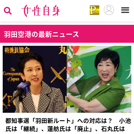
羽
田空港の最新ニュース
都知事選「羽田新ルート」への対応は？ 小池
氏は「継続」、蓮舫氏は「廃止」、石丸氏は