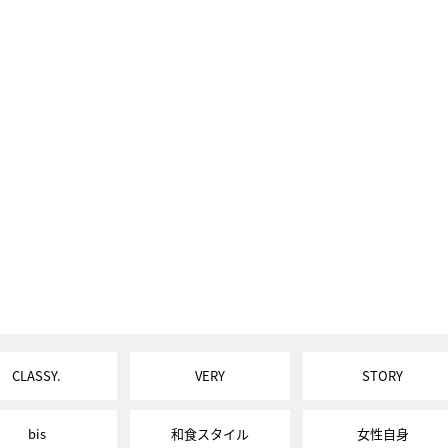
CLASSY.
VERY
STORY
bis
和食スタイル
女性自身