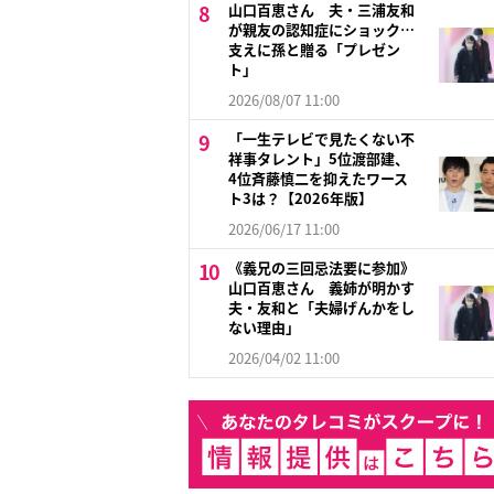
山口百恵さん 夫・三浦友和
が親友の認知症にショック…
支えに孫と贈る「プレゼン
ト」
2026/08/07 11:00
「一生テレビで見たくない不
祥事タレント」5位渡部建、
4位斉藤慎二を抑えたワース
ト3は？【2026年版】
2026/06/17 11:00
《義兄の三回忌法要に参加》
山口百恵さん 義姉が明かす
夫・友和と「夫婦げんかをし
ない理由」
2026/04/02 11:00