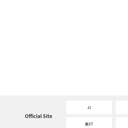
JJ
Official Site
美ST