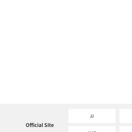
JJ
Official Site