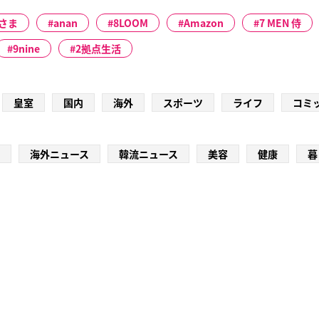
さま
anan
8LOOM
Amazon
7 MEN 侍
9nine
2拠点生活
皇室
国内
海外
スポーツ
ライフ
コミ
海外ニュース
韓流ニュース
美容
健康
暮