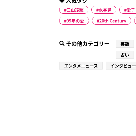
人気タグ
三山凌輝
水谷豊
愛子
99年の愛
20th Century
その他カテゴリー
芸能
占い
エンタメニュース
インタビュー