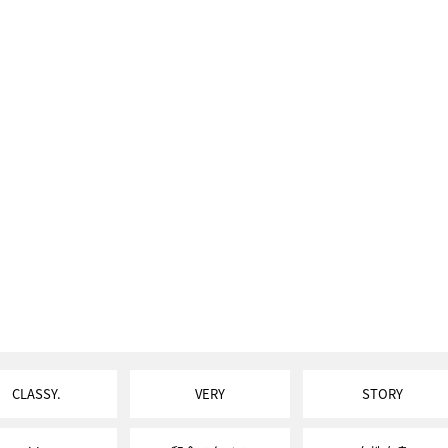
CLASSY.
VERY
STORY