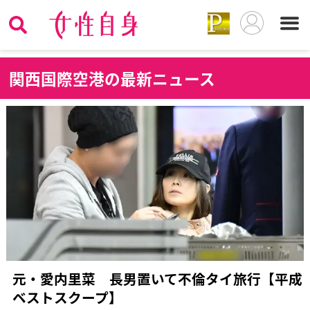
関
西国際空港の最新ニュース
元・愛内里菜 長男置いて不倫タイ旅行【平成
ベストスクープ】