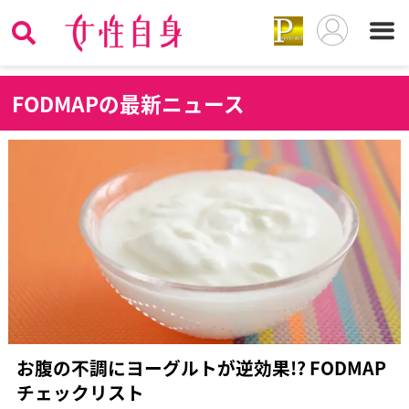
F
ODMAPの最新ニュース
お腹の不調にヨーグルトが逆効果!? FODMAP
チェックリスト