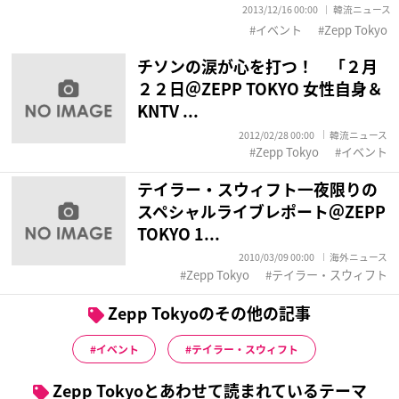
2013/12/16 00:00
韓流ニュース
イベント
Zepp Tokyo
チソンの涙が心を打つ！ 「２月
２２日＠ZEPP TOKYO 女性自身＆
KNTV ...
2012/02/28 00:00
韓流ニュース
Zepp Tokyo
イベント
テイラー・スウィフト一夜限りの
スペシャルライブレポート＠ZEPP
TOKYO 1...
2010/03/09 00:00
海外ニュース
Zepp Tokyo
テイラー・スウィフト
Zepp Tokyoのその他の記事
イベント
テイラー・スウィフト
Zepp Tokyoとあわせて読まれているテーマ