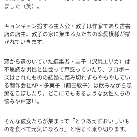
ました（笑）。
キョンキョン扮する主人公・敦子は作家であり古書
店の店主。敦子の家に集まる女たちの恋愛模様が描
かれていきます。
恋から遠のいていた編集者・圭子（沢尻エリカ）は
不思議な男性と出会って戸惑っていたり、プロポー
ズはされたものの結婚に踏み切れずもやもやしてい
る制作会社AP・多実子（前田敦子）は飲みながら愚
痴をこぼしたり。どこにでもあるような女性たちの
悩みや戸惑い。
そんな彼女たちが集まって「とりあえずおいしいも
のを食べて元気になろう」と明るく乗り切ります。