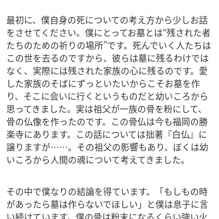
最初に、僕自身の死についての考え方から少しお話
をさせてください。僕にとってお墓とは“残された者
たちのための祈りの場所”です。死んでいく人たちは
この世を去るのですから、彼らは墓に残るわけでは
なく、実際には残された家族の心に残るのです。愛
した家族のそばにずっといたいからこそお墓を作
り、そこに会いに行くというものだと幼いころから
思ってきました。実は祖父が一族の骨を粉にして、
骨の仏像を作ったのです。この骨仏は今も福岡の勝
楽寺にあります。この話については拙著『白仏』に
譲りますが……。その祖父の影響もあり、ぼくは幼
いころから人間の魂について考えてきました。
その中で僕なりの結論を得ています。「もしもの時
があったら墓は作らないでほしい」と僕は息子に言
い続けています。僕の骨は粉末になるくらい強い火