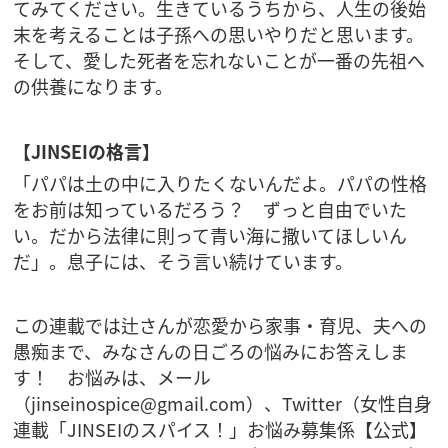
てみてください。生きているうちから、人生の後始
末を考えることは子孫への思いやりだと思います。
そして、愛した死者を忘れないことが一番の先祖へ
の供養になります。
【JINSEIの格言】
「パパは土の中に入りたくないんだよ。パパの性格
をお前は知っているだろう？ ずっと自由でいた
い。だから法律に則って青い海に撒いてほしいん
だ」。息子には、そう言い続けています。
この連載では辻さんが恋愛から家事・育児、夫への
愚痴まで、みなさんの日ごろの悩みにお答えしま
す！ お悩みは、メール
（
jinseinospice@gmail.com
）、Twitter（女性自身
連載「JINSEIのスパイス！」お悩み募集係【公式】