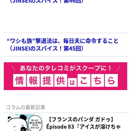
（JINSEIのスパイス！第46回）
“ワシも族”撃退法は、毎日夫に命令すること
（JINSEIのスパイス！第45回）
コラムの最新記事
【フランスのパンダ ガドゥ】
Épisode 83『アイスが溶けちゃ