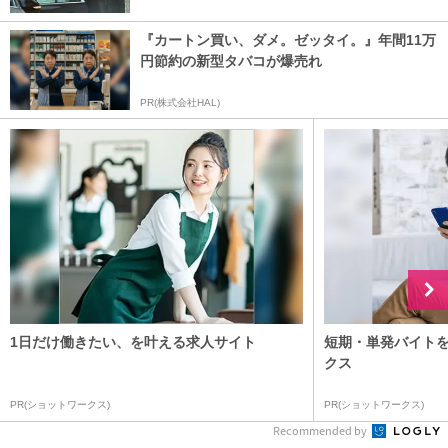
『カートン買い、ダメ。ゼッタイ。』年間11万
円節約の新型タバコが爆売れ
PR(株式会社HAL)
1日だけ働きたい、を叶える求人サイト
短期・単発バイト
クス
PR(ショットワークス)
PR(ショットワークス)
Recommended by