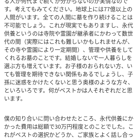
る人が何代まで続くか分からないのが実情なので
す。考えてもみてください。地球上には77億以上の
人間がいます。全ての人間に墓を作り続けることは
不可能でしょう。これが現実でもありますし、永代
供養というのは寺院や霊園が継承者にかわって数世
代の間（実際にはこれも難しいかもしれませんが、
その寺や霊園により一定期間）、管理や供養をして
くれるお墓のことです。結婚しないで一人暮らしを
選ぶ方も増えています。お子様のおられない方、い
ても管理を期待できない関係もあるでしょうし、子
孫に迷惑をかけたくないと思う奥様のような方々、
といろいろです。何がベストかは人それぞれだと思
います。
僕の知り合いに問い合わせたところ、永代供養にか
かった費用は総額で30万円程度とのことでした。こ
れがベストの選択かどうか、ご家族とよく話し合っ