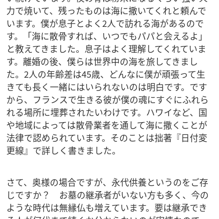
力で焼いて、残ったものは海に撒いてくれと頼んで
います。僕が息子とよく2人で訪れる海があるので
す。「海に散骨すれば、いつでもパパと会えるよ」
と教えてきました。息子はよく理解してくれていま
す。離婚の後、僕らは世界中の海を旅してきまし
た。2人の年齢差は45歳、どんなに僕が頑張って生
きても長く一緒にはいられないのは明白です。です
から、フランスで生きる彼が僕の魂にすぐにふれら
れる場所に埋葬されたいわけです。ハワイなど、国
や地域によっては散骨業者を通して海に撒くことが
法律で認められています。そのことは拙著『日付変
更線』で詳しく書きました。
さて、奥様の場合ですが、永代供養というのをご存
じですか？ お墓の継承者がいない方も多く、今の
ような時代は無縁仏も増えています。要は継承でき