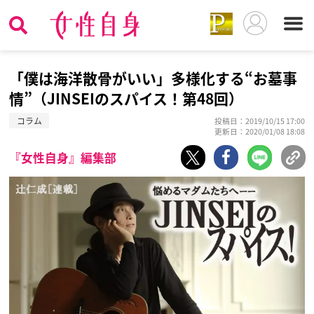
「僕は海洋散骨がいい」多様化する“お墓事
情”（JINSEIのスパイス！第48回）
コラム
投稿日：2019/10/15 17:00
更新日：2020/01/08 18:08
『女性自身』編集部