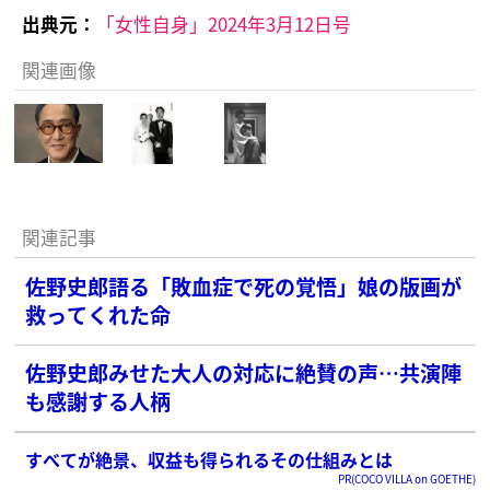
出典元：
「女性自身」2024年3月12日号
関連画像
関連記事
佐野史郎語る「敗血症で死の覚悟」娘の版画が
救ってくれた命
佐野史郎みせた大人の対応に絶賛の声…共演陣
も感謝する人柄
すべてが絶景、収益も得られるその仕組みとは
PR(COCO VILLA on GOETHE)