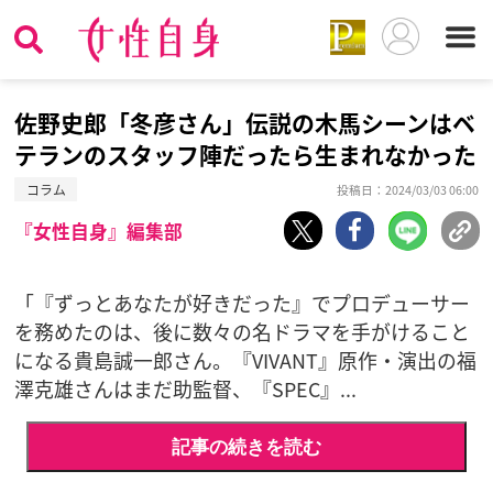
佐野史郎「冬彦さん」伝説の木馬シーンはベ
テランのスタッフ陣だったら生まれなかった
コラム
投稿日：2024/03/03 06:00
『女性自身』編集部
「『ずっとあなたが好きだった』でプロデューサー
を務めたのは、後に数々の名ドラマを手がけること
になる貴島誠一郎さん。『VIVANT』原作・演出の福
澤克雄さんはまだ助監督、『SPEC』...
記事の続きを読む