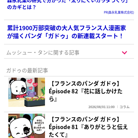
森永乳業の研究で分かった「太りにくいカラダづくり」
のカギとは？
PR(森永乳業株式会社)
累計1900万部突破の大人気フランス人漫画家
が描くパンダ「ガドゥ」の新連載スタート！
ムッシュー・タンに関する記事
ガドゥの最新記事
【フランスのパンダ ガドゥ】
Épisode 82『花に話しかけた
ら』
2026/08/01 11:00
コラム
【フランスのパンダ ガドゥ】
Épisode 81『ありがとうと伝え
たくて』