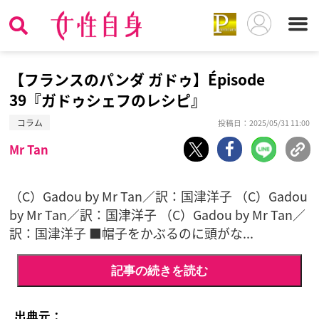
【フランスのパンダ ガドゥ】Épisode
39『ガドゥシェフのレシピ』
コラム
投稿日：2025/05/31 11:00
Mr Tan
（C）Gadou by Mr Tan／訳：国津洋子 （C）Gadou
by Mr Tan／訳：国津洋子 （C）Gadou by Mr Tan／
訳：国津洋子 ■帽子をかぶるのに頭がな...
記事の続きを読む
出典元：