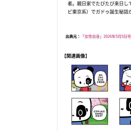
者。親日家でたびたび来日し
ビ東京系）でガドゥ誕生秘話が
出典元：
「女性自身」2026年5月5日号
【関連画像】