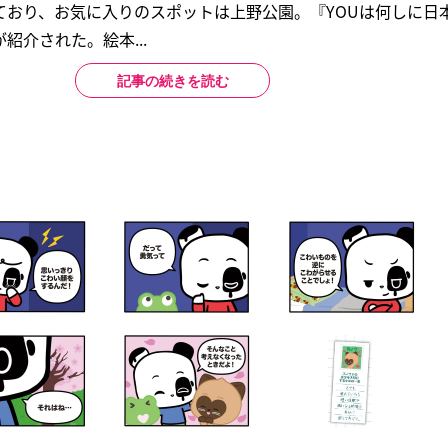
ており、お気に入りのスポットは上野公園。『YOUは何しに日
紹介された。絵本...
記事の続きを読む