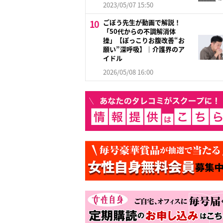
2023/05/07 15:50
ごぼう先生が動画で解説！
「50代からの不調解消体
操」【ぽっこりお腹改善“お
願い”深呼吸】｜介護界のア
イドル
2026/05/08 16:00