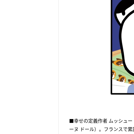
■幸せの定義作者 ムッシュー・タ
ーヌ ドール）。フランスで累計1