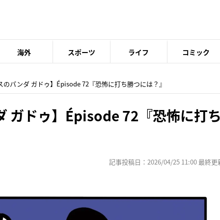
海外
スポーツ
ライフ
コミック
スのパンダ ガドゥ】Épisode 72『恐怖に打ち勝つには？』
ガドゥ】Épisode 72『恐怖に打
記事投稿日：2026/04/25 11:00 最終更新日