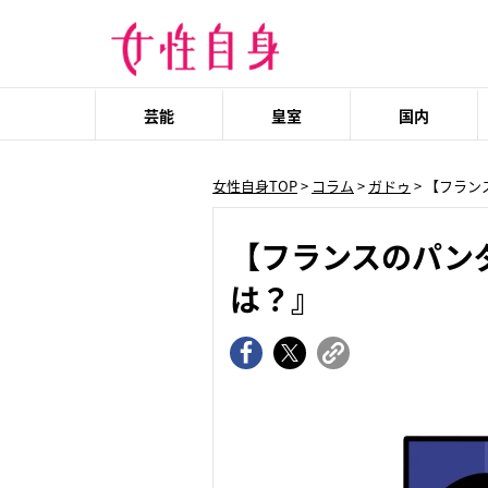
芸能
皇室
国内
女性自身TOP
>
コラム
>
ガドゥ
> 【フラン
【フランスのパンダ 
は？』