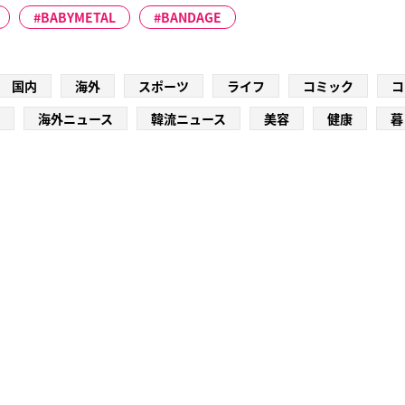
BABYMETAL
BANDAGE
国内
海外
スポーツ
ライフ
コミック
コ
海外ニュース
韓流ニュース
美容
健康
暮