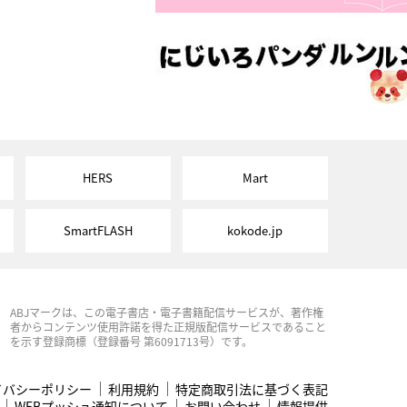
HERS
Mart
SmartFLASH
kokode.jp
ABJマークは、この電子書店・電子書籍配信サービスが、著作権
者からコンテンツ使用許諾を得た正規版配信サービスであること
を示す登録商標（登録番号 第6091713号）です。
イバシーポリシー
利用規約
特定商取引法に基づく表記
WEBプッシュ通知について
お問い合わせ
情報提供