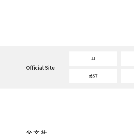
JJ
Official Site
美ST