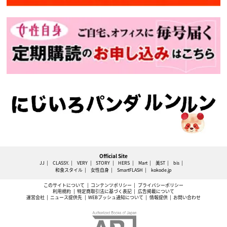
Official Site
JJ
CLASSY.
VERY
STORY
HERS
Mart
美ST
bis
和食スタイル
女性自身
SmartFLASH
kokode.jp
このサイトについて
コンテンツポリシー
プライバシーポリシー
利用規約
特定商取引法に基づく表記
広告掲載について
運営会社
ニュース提供先
WEBプッシュ通知について
情報提供
お問い合わせ