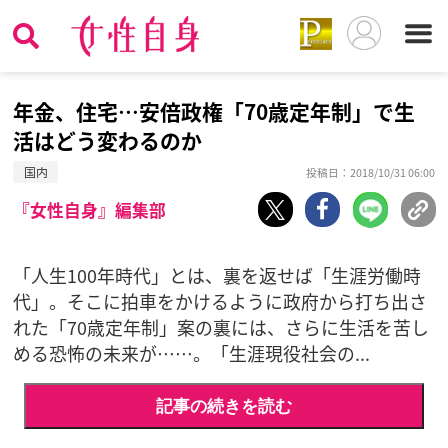
年金、住宅…安倍政権「70歳定年制」で生
活はどう変わるのか
国内
投稿日：2018/10/31 06:00
『女性自身』編集部
「人生100年時代」とは、裏を返せば「生涯労働時
代」。そこに拍車をかけるように政府から打ち出さ
れた「70歳定年制」案の裏には、さらに生活を苦し
める恐怖の未来が……。「生涯現役社会の...
記事の続きを読む