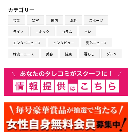
カテゴリー
芸能
皇室
国内
海外
スポーツ
ライフ
コミック
コラム
占い
エンタメニュース
インタビュー
海外ニュース
韓流ニュース
美容
健康
暮らし
グルメ