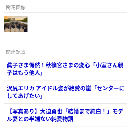
関連画像
関連記事
眞子さま愕然！秋篠宮さまの変心「小室さん親
子はもう他人」
沢尻エリカ アイドル姿が絶賛の嵐「センターに
してあげたい」
【写真あり】大迫勇也「結婚まで純白！」モデ
ル妻との半端ない純愛物語