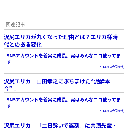
関連記事
沢尻エリカが丸くなった理由とは？エリカ様時
代とのある変化
SNSアカウントを着実に成長。実はみんなココ使ってま
す。
PR(Dreaw合同会社)
沢尻エリカ 山田孝之にぶちまけた“泥酔本
音”！
SNSアカウントを着実に成長。実はみんなココ使ってま
す。
PR(Dreaw合同会社)
沢尻エリカ 「二日酔いで遅刻」に共演先輩・