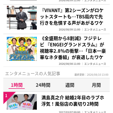
2026/08/09 11:00
エンタメニュース
『VIVANT』第2シーズンがロケ
ットスタートも…TBS局内で先
行きを危惧する声があがるワケ
2026/08/09 11:00
エンタメニュース
《全盛期から8割減》フジテレ
ビ 『ENGEIグランドスラム』が
視聴率2.8％の衝撃…「日本一豪
華なネタ番組」が衰退したワケ
2026/08/08 11:00
エンタメニュース
エンタメニュースの人気記事
最終更新：2026/08/10 13:00
1時間
24時間
週間
月間
1
満島真之介 結婚2年目のラブホ
浮気！風俗店の裏切り2時間
2017/03/07 00:00
エンタメニュース