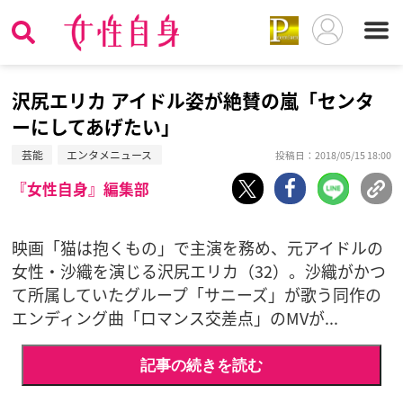
沢尻エリカ アイドル姿が絶賛の嵐「センタ
ーにしてあげたい」
芸能
エンタメニュース
投稿日：2018/05/15 18:00
『女性自身』編集部
映画「猫は抱くもの」で主演を務め、元アイドルの
女性・沙織を演じる沢尻エリカ（32）。沙織がかつ
て所属していたグループ「サニーズ」が歌う同作の
エンディング曲「ロマンス交差点」のMVが...
記事の続きを読む