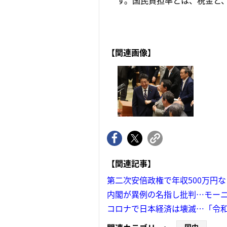
す。国民負担率とは、税金と、
【関連画像】
【関連記事】
第二次安倍政権で年収500万円
内閣が異例の名指し批判…モー
コロナで日本経済は壊滅…「令