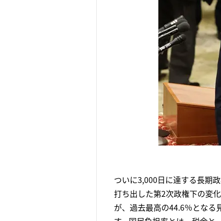
ついに3,000日に達する長
打ち出した第2次政権下の変化
が、過去最高の44.6％とな