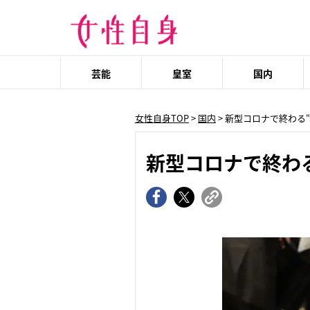
芸能
皇室
国内
女性自身TOP
>
国内
> 新型コロナで終わる
新型コロナで終わ