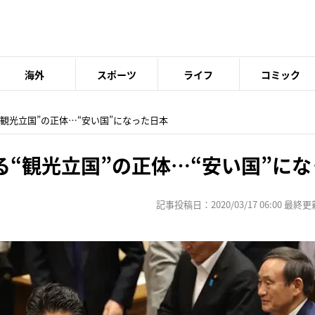
海外
スポーツ
ライフ
コミック
“観光立国”の正体…“安い国”になった日本
る“観光立国”の正体…“安い国”に
記事投稿日：2020/03/17 06:00 最終更新日