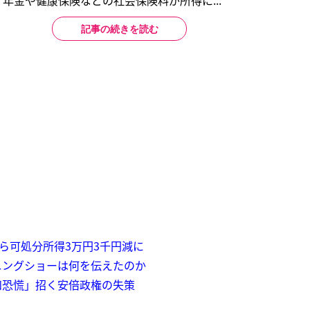
年金や健康保険などの社会保険料が所得に...
記事の続きを読む
なら可処分所得3万円3千円減に
ニングショーは何を伝えたのか
和恐慌」招く安倍政権の失策