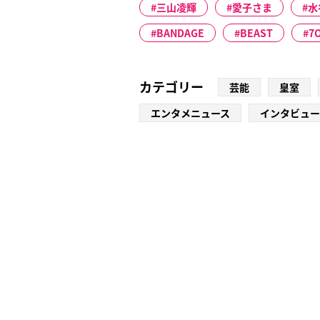
三山凌輝
愛子さま
水
BANDAGE
BEAST
7
カテゴリー
芸能
皇室
エンタメニュース
インタビュー