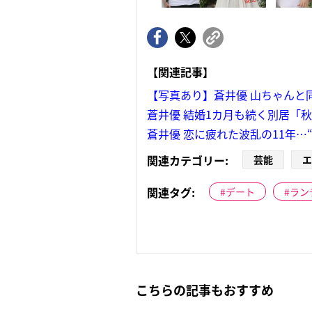
【関連記事】
【写真あり】蒼井優 山ちゃんと
蒼井優 結婚1カ月も続く別居「
蒼井優 恋に疲れた波乱の11年…
関連カテゴリー:
芸能
エ
関連タグ:
デート
ラン
こちらの記事もおすすめ