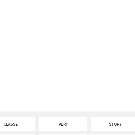
CLASSY.
VERY
STORY