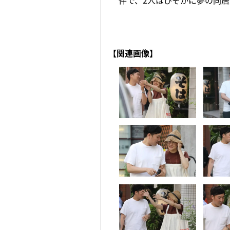
件で、2人はひそかに夢の同居
【関連画像】