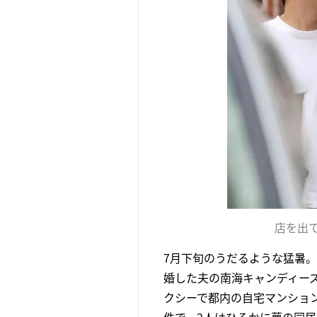
店を出
7月下旬のうだるような猛暑。
婚した夫の南海キャンディーズ
クシーで都内の自宅マンショ