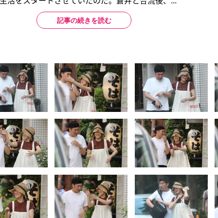
生活をスタートさせていたのだ。蒼井と合流後、...
記事の続きを読む