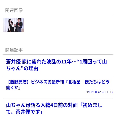
関連画像
関連記事
蒼井優 恋に疲れた波乱の11年…“1周回って山
ちゃん”の理由
【西野亮廣】ビジネス書最新刊『北極星 僕たちはどう
働くか』
PR(FINCHI on GOETHE)
山ちゃん母語る入籍4日前の対面「初めまし
て、蒼井優です」