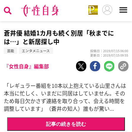
蒼井優 結婚1カ月も続く別居「秋までに
は…」と新居探し中
芸能
エンタメニュース
投稿日：2019/07/15 06:00
更新日：2019/07/15 09:55
『女性自身』編集部
「レギュラー番組を10本以上抱えている山里さんは
本当に忙しく、いまだに同居はしていません。その
ため毎日欠かさず連絡を取り合って、会える時間を
調整しています」（蒼井の知人）誰もが驚い...
記事の続きを読む