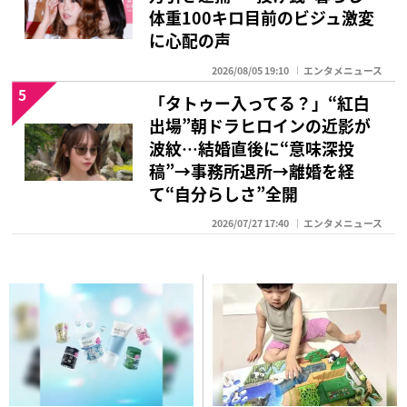
体重100キロ目前のビジュ激変
に心配の声
2026/08/05 19:10
エンタメニュース
5
「タトゥー入ってる？」“紅白
出場”朝ドラヒロインの近影が
波紋…結婚直後に“意味深投
稿”→事務所退所→離婚を経
て“自分らしさ”全開
2026/07/27 17:40
エンタメニュース