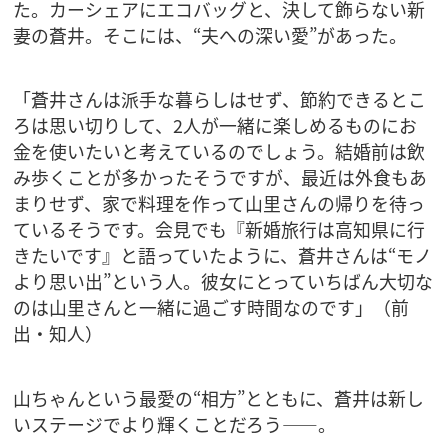
た。カーシェアにエコバッグと、決して飾らない新
妻の蒼井。そこには、“夫への深い愛”があった。
「蒼井さんは派手な暮らしはせず、節約できるとこ
ろは思い切りして、2人が一緒に楽しめるものにお
金を使いたいと考えているのでしょう。結婚前は飲
み歩くことが多かったそうですが、最近は外食もあ
まりせず、家で料理を作って山里さんの帰りを待っ
ているそうです。会見でも『新婚旅行は高知県に行
きたいです』と語っていたように、蒼井さんは“モノ
より思い出”という人。彼女にとっていちばん大切な
のは山里さんと一緒に過ごす時間なのです」（前
出・知人）
山ちゃんという最愛の“相方”とともに、蒼井は新し
いステージでより輝くことだろう――。