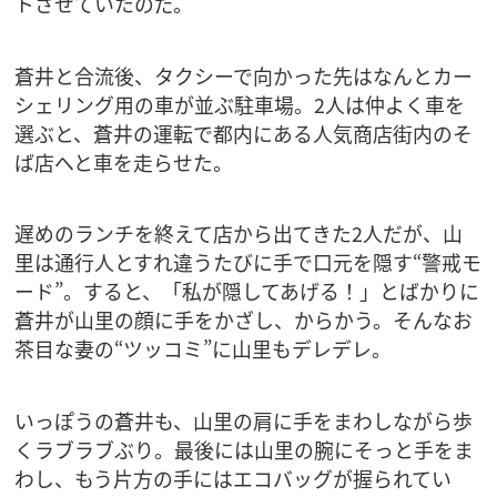
トさせていたのだ。
蒼井と合流後、タクシーで向かった先はなんとカー
シェリング用の車が並ぶ駐車場。2人は仲よく車を
選ぶと、蒼井の運転で都内にある人気商店街内のそ
ば店へと車を走らせた。
遅めのランチを終えて店から出てきた2人だが、山
里は通行人とすれ違うたびに手で口元を隠す“警戒モ
ード”。すると、「私が隠してあげる！」とばかりに
蒼井が山里の顔に手をかざし、からかう。そんなお
茶目な妻の“ツッコミ”に山里もデレデレ。
いっぽうの蒼井も、山里の肩に手をまわしながら歩
くラブラブぶり。最後には山里の腕にそっと手をま
わし、もう片方の手にはエコバッグが握られてい