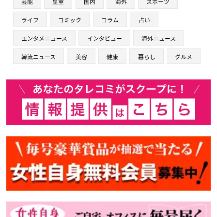
芸能
皇室
国内
海外
スポーツ
ライフ
コミック
コラム
占い
エンタメニュース
インタビュー
海外ニュース
韓流ニュース
美容
健康
暮らし
グルメ