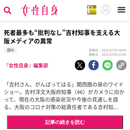
死者最多も“批判なし”吉村知事を支える大
阪メディアの異常
国内
投稿日：2021/07/01 06:00
更新日：2021/07/02 13:00
『女性自身』編集部
「吉村さん、がんばってはる」関西圏の昼のワイド
ショー。吉村洋文大阪府知事（46）がカメラに向か
って、現在の大阪の感染状況や今後の見通しを語
る。大阪のコロナ対策の総責任者である吉村知...
記事の続きを読む