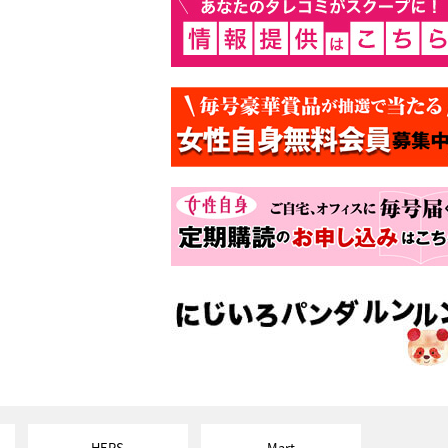
HERS
Mart