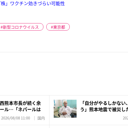
ダ株」ワクチン効きづらい可能性
新型コロナウイルス
東京都
西熊本市長が続く余
「自分がやるしかない
エール…「ネパールは
う」熊本地震で被災した
師...
2026/08/08 11:00
国内
20