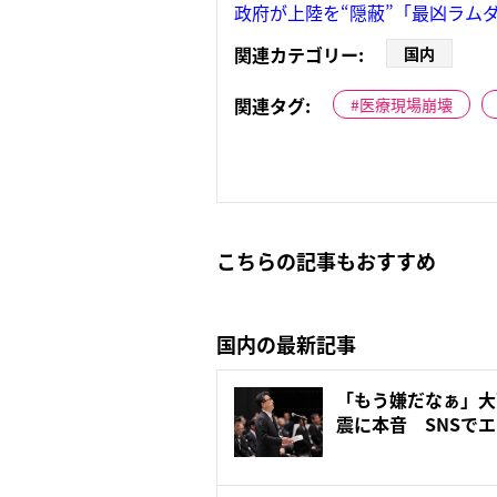
政府が上陸を“隠蔽”「最凶ラム
関連カテゴリー:
国内
関連タグ:
医療現場崩壊
こちらの記事もおすすめ
国内の最新記事
「もう嫌だなぁ」大
震に本音 SNSで
天...