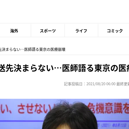
海外
スポーツ
ライフ
コミック
送先決まらない…医師語る東京の医療崩壊
搬送先決まらない…医師語る東京の医
記事投稿日：2021/08/20 06:00 最終更新日