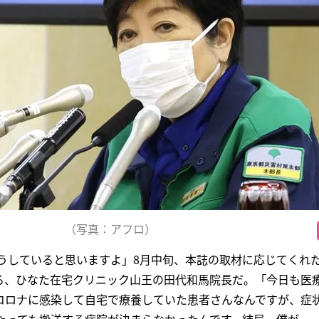
（写真：アフロ）
もうしていると思いますよ」8月中旬、本誌の取材に応じてくれ
る、ひなた在宅クリニック山王の田代和馬院長だ。「今日も医
コロナに感染して自宅で療養していた患者さんなんですが、症