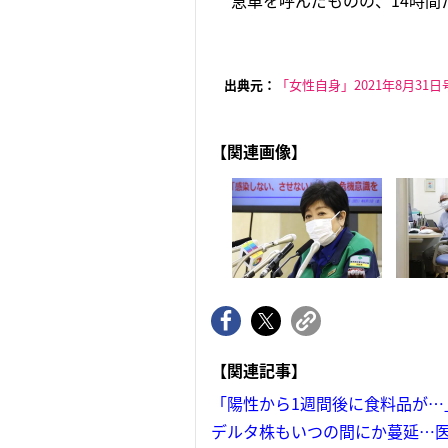
急車を呼んだものの、14時間
出典元：
「女性自身」2021年8月31日
【関連画像】
【関連記事】
「陽性から1週間後に食料品が…
デルタ株もいつの間にか蔓延…