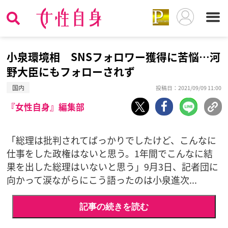
小泉環境相 SNSフォロワー獲得に苦悩…河
野大臣にもフォローされず
国内
投稿日：2021/09/09 11:00
『女性自身』編集部
「総理は批判されてばっかりでしたけど、こんなに
仕事をした政権はないと思う。1年間でこんなに結
果を出した総理はいないと思う」9月3日、記者団に
向かって涙ながらにこう語ったのは小泉進次...
記事の続きを読む