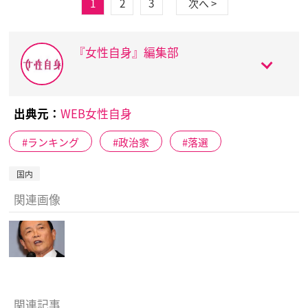
1
2
3
次へ >
『女性自身』編集部
出典元：
WEB女性自身
ランキング
政治家
落選
国内
関連画像
関連記事