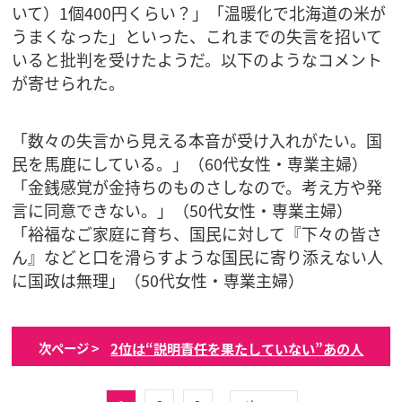
いて）1個400円くらい？」「温暖化で北海道の米が
うまくなった」といった、これまでの失言を招いて
いると批判を受けたようだ。以下のようなコメント
が寄せられた。
「数々の失言から見える本音が受け入れがたい。国
民を馬鹿にしている。」（60代女性・専業主婦）
「金銭感覚が金持ちのものさしなので。考え方や発
言に同意できない。」（50代女性・専業主婦）
「裕福なご家庭に育ち、国民に対して『下々の皆さ
ん』などと口を滑らすような国民に寄り添えない人
に国政は無理」（50代女性・専業主婦）
2位は“説明責任を果たしていない”あの人
次ページ >