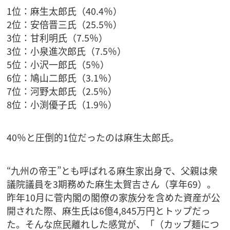
1位：麻生太郎氏（40.4％）
2位：安倍晋三氏（25.5％）
3位：甘利明氏（7.5％）
3位：小泉進次郎氏（7.5％）
5位：小沢一郎氏（5％）
6位：鳩山二郎氏（3.1％）
7位：河野太郎氏（2.5％）
8位：小渕優子氏（1.9％）
40％と圧倒的1位だったのは麻生太郎氏。
“九州の帝王”とも呼ばれる麻生家出身で、父親は衆
議院議員を3期務めた麻生太賀吉さん（享年69）。
昨年10月に菅内閣の閣僚の家族分を含めた資産が公
開された際、麻生氏は6億4,845万円とトップだっ
た。そんな庶民離れした感覚が、「（カップ麺につ