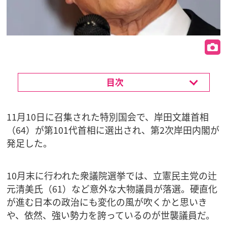
目次
11月10日に召集された特別国会で、岸田文雄首相
（64）が第101代首相に選出され、第2次岸田内閣が
発足した。
10月末に行われた衆議院選挙では、立憲民主党の辻
元清美氏（61）など意外な大物議員が落選。硬直化
が進む日本の政治にも変化の風が吹くかと思いき
や、依然、強い勢力を誇っているのが世襲議員だ。