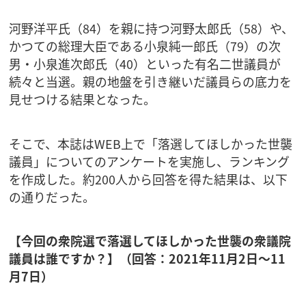
河野洋平氏（84）を親に持つ河野太郎氏（58）や、
かつての総理大臣である小泉純一郎氏（79）の次
男・小泉進次郎氏（40）といった有名二世議員が
続々と当選。親の地盤を引き継いだ議員らの底力を
見せつける結果となった。
そこで、本誌はWEB上で「落選してほしかった世襲
議員」についてのアンケートを実施し、ランキング
を作成した。約200人から回答を得た結果は、以下
の通りだった。
【今回の衆院選で落選してほしかった世襲の衆議院
議員は誰ですか？】（回答：2021年11月2日〜11
月7日）