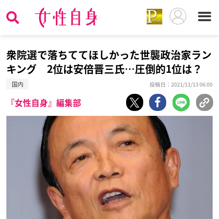
衆院選で落ちててほしかった世襲政治家ラン
キング 2位は安倍晋三氏…圧倒的1位は？
国内
投稿日：2021/11/13 06:00
『女性自身』編集部