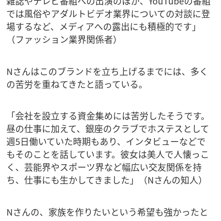
雑誌やテレビ番組への出演のほか、YouTubeの番組
では風俗やアダルトビデオ業界についての対談に登
場するなど、メディアへの露出にも積極的です」
（ファッション業界関係者）
Nさんはこのブランドを立ち上げるまでには、多く
の苦労を重ねてきたと語っている。
「会社を設立する資金集めには苦労したそうです。
昼の仕事に加えて、銀座のクラブでホステスとして
週5日働いていた時期もあり、インタビューなどで
もそのことを話しています。彼女は美人で人懐っこ
く、芸能界やスポーツ界など幅広い交友関係を持
ち、仕事にも生かしてきました」（Nさんの知人）
Nさんの、家族を作りたいという希望も強かったと