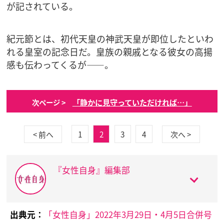
が記されている。
紀元節とは、初代天皇の神武天皇が即位したといわ
れる皇室の記念日だ。皇族の親戚となる彼女の高揚
感も伝わってくるが――。
「静かに見守っていただければ…」
次ページ >
1
2
3
4
< 前へ
次へ >
『女性自身』編集部
出典元：
「女性自身」2022年3月29日・4月5日合併号