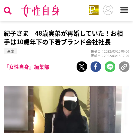
紀子さま 48歳実弟が再婚していた！お相
手は10歳年下の下着ブランド会社社長
皇室
投稿日：2022/03/15 06:00
更新日：2022/03/15 17:20
『女性自身』編集部