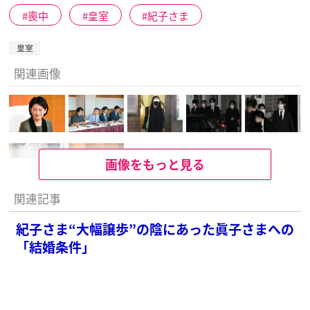
喪中
皇室
紀子さま
皇室
関連画像
画像をもっと見る
関連記事
紀子さま“大幅譲歩”の陰にあった眞子さまへの
「結婚条件」