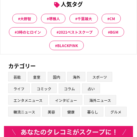
人気タグ
大野智
堺雅人
千葉雄大
CM
3時のヒロイン
2021ベストスクープ
BGM
BLACKPINK
カテゴリー
芸能
皇室
国内
海外
スポーツ
ライフ
コミック
コラム
占い
エンタメニュース
インタビュー
海外ニュース
韓流ニュース
美容
健康
暮らし
グルメ