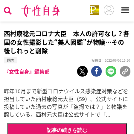
西村康稔元コロナ大臣 本人の許可なし？各
国の女性撮影した“美人図鑑”が物議…その
後しれっと削除
国内
投稿日：2022/06/02 15:50
『女性自身』編集部
昨年10月まで新型コロナウイルス感染症対策などを
担当していた西村康稔元大臣（59）。公式サイトに
投稿していた過去の写真が「盗撮では？」と物議を
醸している。西村元大臣は公式サイトで「...
記事の続きを読む