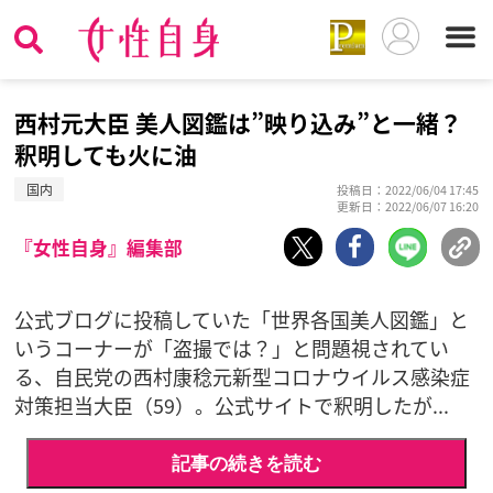
西村元大臣 美人図鑑は”映り込み”と一緒？
釈明しても火に油
国内
投稿日：2022/06/04 17:45
更新日：2022/06/07 16:20
『女性自身』編集部
公式ブログに投稿していた「世界各国美人図鑑」と
いうコーナーが「盗撮では？」と問題視されてい
る、自民党の西村康稔元新型コロナウイルス感染症
対策担当大臣（59）。公式サイトで釈明したが...
記事の続きを読む