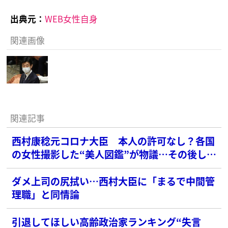
出典元：
WEB女性自身
関連画像
関連記事
西村康稔元コロナ大臣 本人の許可なし？各国
の女性撮影した“美人図鑑”が物議…その後しれ
っと削除
ダメ上司の尻拭い…西村大臣に「まるで中間管
理職」と同情論
引退してほしい高齢政治家ランキング“失言