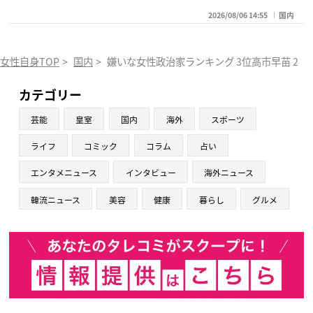
2026/08/06 14:55
国内
女性自身TOP
>
国内
>
嫌いな女性政治家ランキング 3位高市早苗 2
カテゴリー
芸能
皇室
国内
海外
スポーツ
ライフ
コミック
コラム
占い
エンタメニュース
インタビュー
海外ニュース
韓流ニュース
美容
健康
暮らし
グルメ