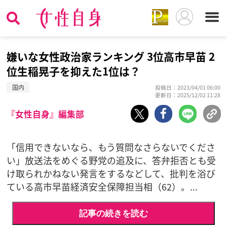
嫌いな女性政治家ランキング 3位高市早苗 2
位生稲晃子を抑えた1位は？
国内
投稿日：2023/04/01 06:00
更新日：2025/12/02 11:28
『女性自身』編集部
「信用できないなら、もう質問なさらないでくださ
い」放送法をめぐる野党の追及に、答弁拒否とも受
け取られかねない発言をするなどして、批判を浴び
ている高市早苗経済安全保障担当相（62）。...
記事の続きを読む