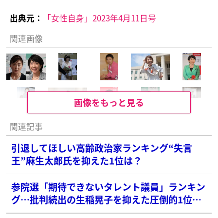
出典元：
「女性自身」2023年4月11日号
関連画像
画像をもっと見る
関連記事
引退してほしい高齢政治家ランキング“失言
王”麻生太郎氏を抑えた1位は？
参院選「期待できないタレント議員」ランキン
グ…批判続出の生稲晃子を抑えた圧倒的1位
は？