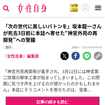
「次の世代に美しいバトンを」坂本龍一さん
が死去3日前に本誌へ寄せた“神宮外苑の再
開発”への警鐘
国内
投稿日：2023/04/04 06:00
『女性自身』編集部
「神宮外苑再開発が着手され、3月22日には神宮第
二球場の解体工事が始まってしまいました。この問
題に気づき声を上げるのが遅かったのかもしれませ
ん」本誌にそうコメントを寄せたのは、音楽...
記事の続きを読む