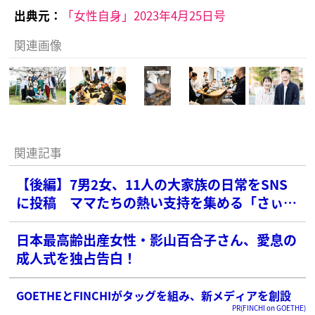
出典元：
「女性自身」2023年4月25日号
関連画像
関連記事
【後編】7男2女、11人の大家族の日常をSNS
に投稿 ママたちの熱い支持を集める「さぃさ
ん」
日本最高齢出産女性・影山百合子さん、愛息の
成人式を独占告白！
GOETHEとFINCHIがタッグを組み、新メディアを創設
PR(FINCHI on GOETHE)