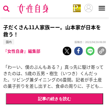
子だくさん11人家族ーー。山本家が日本を
救う！
国内
投稿日：2023/04/16 06:00
『女性自身』編集部
「わーい、僕のぶんもある？」真っ先に駆け寄って
きたのは、5歳の五男・樹生（いつき）くんだっ
た。リビング兼ダイニングの6畳間。記者が手土産
の菓子折りを差し出すと、食卓の周りに、子ども...
記事の続きを読む