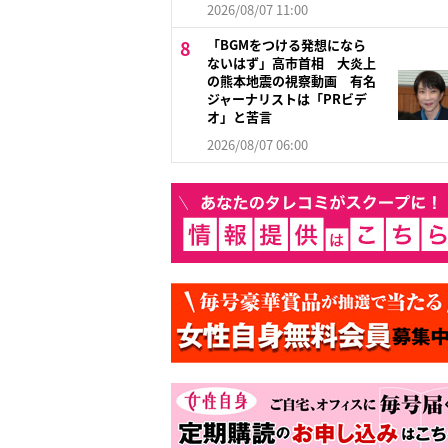
2026/08/07 11:00
「BGMをつける発想になら
ないはず」高市首相 大炎上
の熊本地震の視察動画 有名
ジャーナリストは「PRビデ
オ」と苦言
2026/08/07 06:00