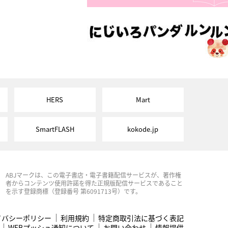
HERS
Mart
SmartFLASH
kokode.jp
ABJマークは、この電子書店・電子書籍配信サービスが、著作権
者からコンテンツ使用許諾を得た正規版配信サービスであること
を示す登録商標（登録番号 第6091713号）です。
イバシーポリシー
利用規約
特定商取引法に基づく表記
WEBプッシュ通知について
お問い合わせ
情報提供