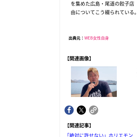
を集めた広島・尾道の餃子店
由についてこう綴られている。
出典元：
WEB女性自身
【関連画像】
【関連記事】
「絶対に許せない」ホリエモン