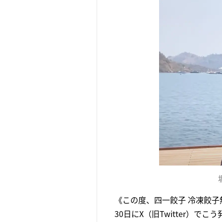
《この度、四一餃子 冷凍餃子
30日にX（旧Twitter）