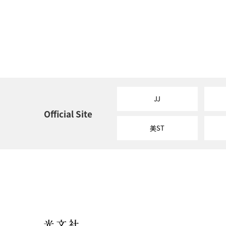
JJ
Official Site
美ST