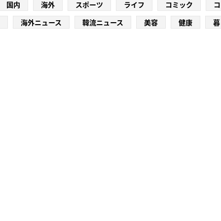
国内
海外
スポーツ
ライフ
コミック
コ
海外ニュース
韓流ニュース
美容
健康
暮