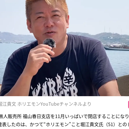
堀江貴文 ホリエモンYouTubeチャンネルより
無人販売所 福山春日支店を11月いっぱいで閉店することになり
でこう発表したのは、かつて“ホリエモン”こと堀江貴文氏（51）と