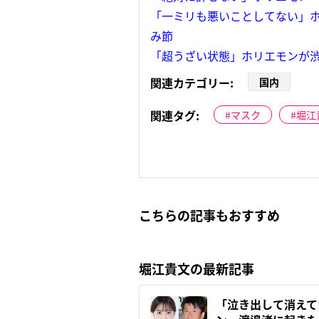
「一ミリも悪いことしてない」
み節
「超うざい状態」ホリエモンが渋
関連カテゴリー:
国内
関連タグ:
マスク
堀江
こちらの記事もおすすめ
堀江貴文の最新記事
「泣き出して消えて