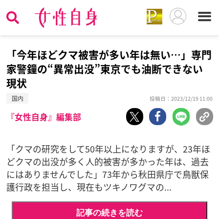
「今年ほどクマ被害が多い年は無い…」専門
家警鐘の“異常出没”東京でも油断できない
現状
国内
投稿日：2023/12/19 11:00
『女性自身』編集部
「クマの研究をして50年以上になりますが、23年ほ
どクマの出没が多く人的被害が多かった年は、過去
にはありませんでした」73年から秋田県庁で鳥獣保
護行政を担当し、現在もツキノワグマの...
記事の続きを読む