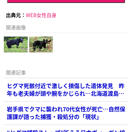
出典元：
WEB女性自身
関連画像
関連記事
ヒグマ死骸付近で激しく損傷した遺体発見 昨
年も老夫婦が頭や腕をかじられ…北海道渡島半
島の惨状
岩手県でクマに襲われ70代女性が死亡…自然保
護課が語った捕獲・殺処分の「現状」