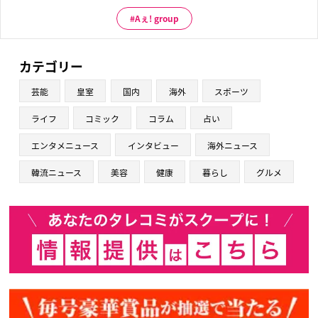
Aぇ! group
カテゴリー
芸能
皇室
国内
海外
スポーツ
ライフ
コミック
コラム
占い
エンタメニュース
インタビュー
海外ニュース
韓流ニュース
美容
健康
暮らし
グルメ