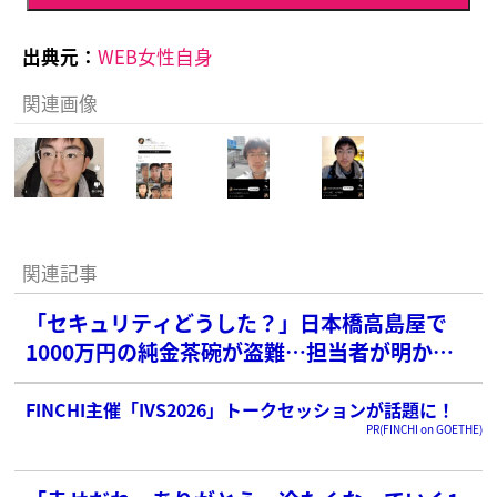
出典元：
WEB女性自身
関連画像
関連記事
「セキュリティどうした？」日本橋高島屋で
1000万円の純金茶碗が盗難…担当者が明かし
た“ケースに鍵をかけなかった”ワケ
FINCHI主催「IVS2026」トークセッションが話題に！
PR(FINCHI on GOETHE)