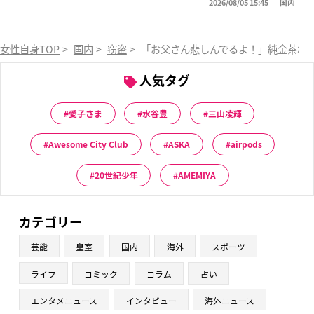
2026/08/05 15:45
国内
女性自身TOP
>
国内
>
窃盗
>
「お父さん悲しんでるよ！」純金茶わん窃
人気タグ
愛子さま
水谷豊
三山凌輝
Awesome City Club
ASKA
airpods
20世紀少年
AMEMIYA
カテゴリー
芸能
皇室
国内
海外
スポーツ
ライフ
コミック
コラム
占い
エンタメニュース
インタビュー
海外ニュース