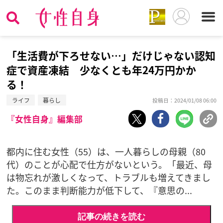
「生活費が下ろせない…」だけじゃない認知
症で資産凍結 少なくとも年24万円かか
る！
ライフ
暮らし
投稿日：2024/01/08 06:00
『女性自身』編集部
都内に住む女性（55）は、一人暮らしの母親（80
代）のことが心配で仕方がないという。「最近、母
は物忘れが激しくなって、トラブルも増えてきまし
た。このまま判断能力が低下して、『意思の...
記事の続きを読む