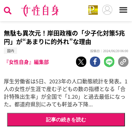
無駄も異次元！岸田政権の「少子化対策5兆
円」が“あまりに的外れ”な理由
国内
投稿日：2024/06/20 06:00
『女性自身』編集部
厚生労働省は5日、2023年の人口動態統計を発表。1
人の女性が生涯で産む子どもの数の指標となる「合
計特殊出生率」が全国で「1.20」と過去最低になっ
た。都道府県別にみても軒並み下降...
記事の続きを読む