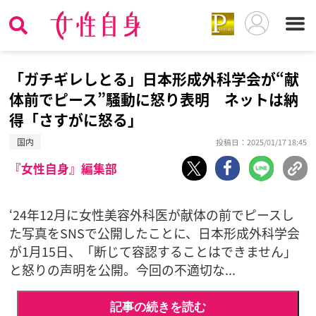
「ガチギレしとる」日本形成外科学会が“献
体前でピース”騒動に怒り表明 ネットは納
得「さすがに怒る」
国内
投稿日：2025/01/17 18:45
『女性自身』編集部
‘24年12月に女性美容外科医が献体の前でピースし
た写真をSNSで公開したことに、日本形成外科学会
が1月15日、「断じて容認することはできません」
と怒りの声明を公開。今回の不適切な...
記事の続きを読む