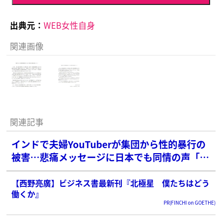
出典元：
WEB女性自身
関連画像
関連記事
インドで夫婦YouTuberが集団から性的暴行の
被害…悲痛メッセージに日本でも同情の声「本
当に悲しい事件」
【西野亮廣】ビジネス書最新刊『北極星 僕たちはどう
働くか』
PR(FINCHI on GOETHE)