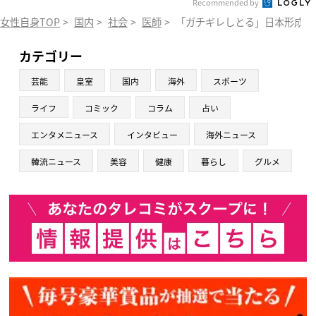
Recommended by
女性自身TOP
>
国内
>
社会
>
医師
>
「ガチギレしとる」日本形成外
カテゴリー
芸能
皇室
国内
海外
スポーツ
ライフ
コミック
コラム
占い
エンタメニュース
インタビュー
海外ニュース
韓流ニュース
美容
健康
暮らし
グルメ