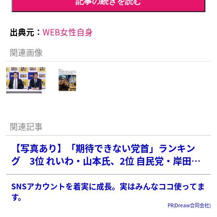
記事の続きを読む
出典元：
WEB女性自身
関連画像
関連記事
【写真あり】「期待できない党首」ランキン
グ 3位 れいわ・山本氏、2位 自民党・岸田首
相を抑えた圧倒的1位は？
SNSアカウントを着実に成長。実はみんなココ使ってま
す。
PR(Dreaw合同会社)