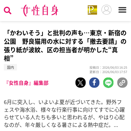
「かわいそう」と批判の声も…東京・新宿の
公園 野良猫用の水に対する「撤去要請」の
張り紙が波紋、区の担当者が明かした“真
相”
国内
投稿日：2026/06/03 16:25
更新日：2026/06/03 17:57
『女性自身』編集部
6月に突入し、いよいよ夏が近づいてきた。野外フ
ェスや海水浴、様々な行楽行事に向けてすでに心躍
らせている人たちも多いと思われるが、やはり心配
なのが、年々厳しくなる暑さによる熱中症だ。...