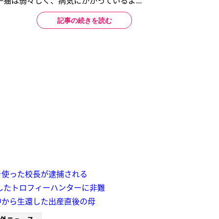
猫は弱々しく、病気にかかっているよ...
記事の続きを読む
を使った校長が逮捕される
殺したトロフィーハンターに非難
中から生還した出産直後の母