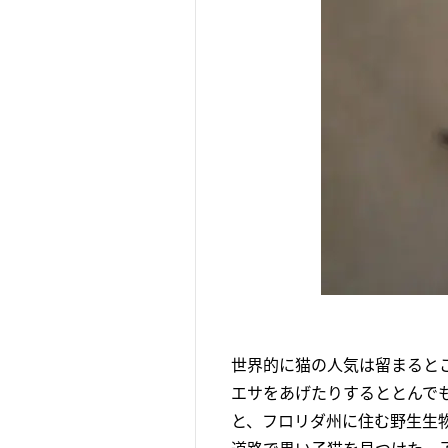
世界的に猫の人気は留まると
エサをあげたりするととんでもない
と、フロリダ州に住む野生生