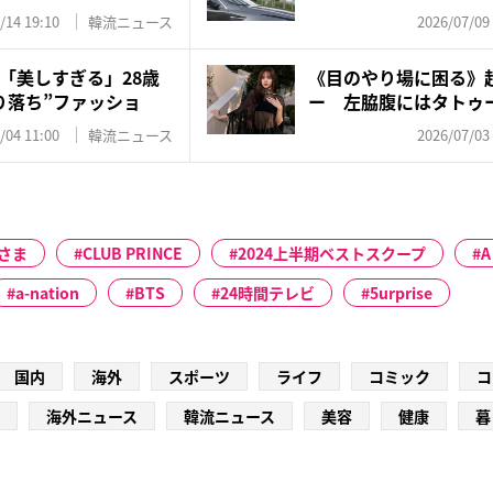
物...
/14 19:10
韓流ニュース
2026/07/09
「美しすぎる」28歳
《目のやり場に困る》超
り落ち”ファッショ
ー 左脇腹にはタトゥー
/04 11:00
韓流ニュース
2026/07/03
さま
CLUB PRINCE
2024上半期ベストスクープ
A
a-nation
BTS
24時間テレビ
5urprise
国内
海外
スポーツ
ライフ
コミック
コ
海外ニュース
韓流ニュース
美容
健康
暮