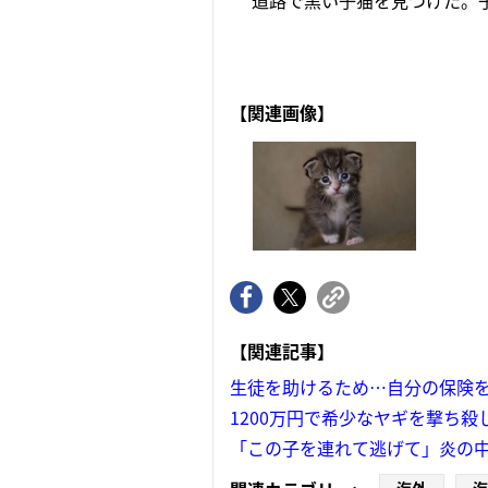
道路で黒い子猫を見つけた。子
【関連画像】
【関連記事】
生徒を助けるため…自分の保険
1200万円で希少なヤギを撃ち
「この子を連れて逃げて」炎の