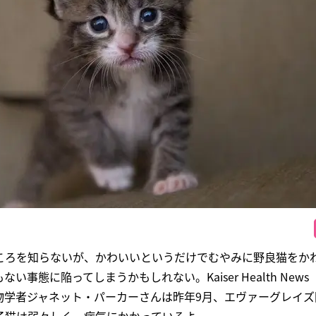
ころを知らないが、かわいいというだけでむやみに野良猫をか
事態に陥ってしまうかもしれない。Kaiser Health News
物学者ジャネット・パーカーさんは昨年9月、エヴァーグレイズ