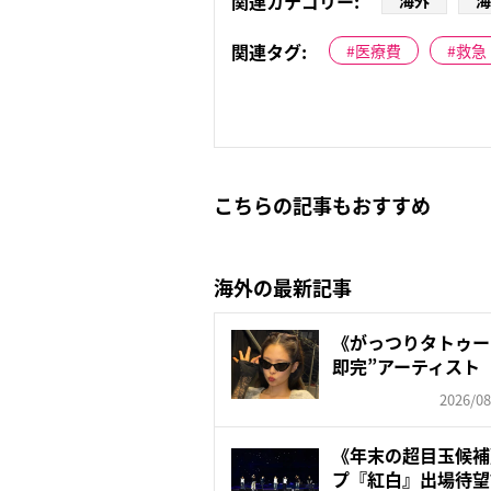
関連カテゴリー:
海外
海
関連タグ:
医療費
救急
こちらの記事もおすすめ
海外の最新記事
《がっつりタトゥー
即完”アーティスト 
2026/08
《年末の超目玉候補
プ『紅白』出場待望