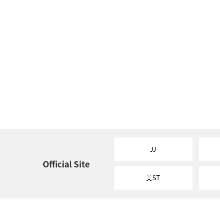
JJ
Official Site
美ST