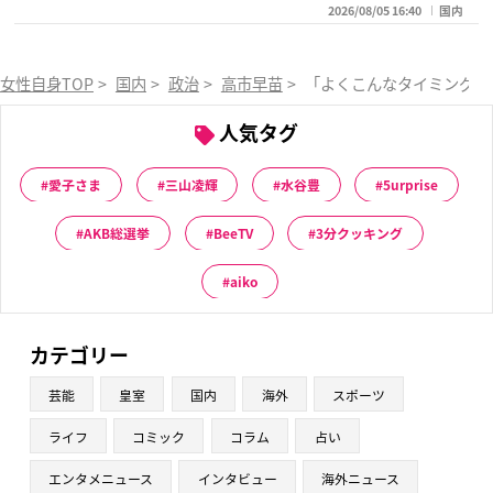
2026/08/05 16:40
国内
女性自身TOP
>
国内
>
政治
>
高市早苗
>
「よくこんなタイミングで
人気タグ
愛子さま
三山凌輝
水谷豊
5urprise
AKB総選挙
BeeTV
3分クッキング
aiko
カテゴリー
芸能
皇室
国内
海外
スポーツ
ライフ
コミック
コラム
占い
エンタメニュース
インタビュー
海外ニュース