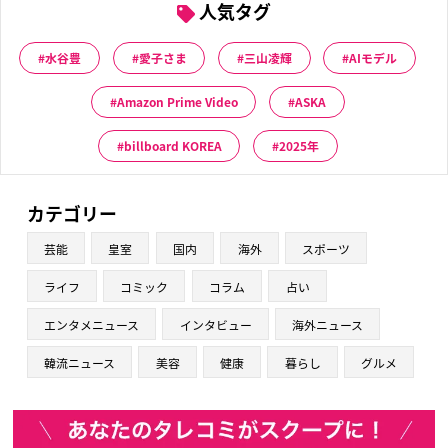
人気タグ
水谷豊
愛子さま
三山凌輝
AIモデル
Amazon Prime Video
ASKA
billboard KOREA
2025年
カテゴリー
芸能
皇室
国内
海外
スポーツ
ライフ
コミック
コラム
占い
エンタメニュース
インタビュー
海外ニュース
韓流ニュース
美容
健康
暮らし
グルメ