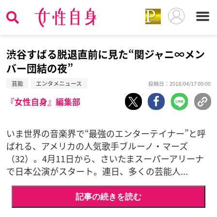
渋谷すばる脱退直前に見た“関ジャニ∞メン
バー団結の夜”
芸能
エンタメニュース
投稿日：2018/04/17 00:00
『女性自身』編集部
いま世界の音楽界で“最強のエンターテイナー”と呼
ばれる、アメリカの人気歌手ブルーノ・マーズ
（32）。4月11日から、さいたまスーパーアリーナ
で日本公演がスタート。連日、多くの芸能人...
記事の続きを読む