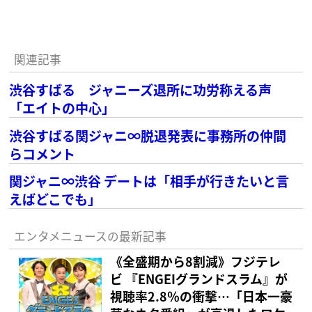
関連記事
渋谷すばる ジャニーズ退所に功労称える声
「エイトの中心」
渋谷すばる関ジャニ∞脱退発表に事務所の仲間
らコメント
関ジャニ∞渋谷 デートは「相手が行きたいと言
えばどこでも」
エンタメニュースの最新記事
《全盛期から8割減》フジテレ
ビ 『ENGEIグランドスラム』が
視聴率2.8％の衝撃…「日本一豪