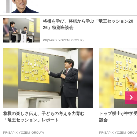
将棋を学び、将棋から学ぶ「竜王セッション20
26」特別座談会
PR(SAPIX YOZEMI GROUP)
将棋の楽しさ伝え、子どもの考える力育む
トップ棋士が中学
「竜王セッション」レポート
談会
PR(SAPIX YOZEMI GROUP)
PR(SAPIX YOZEMI GROU