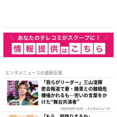
エンタメニュースの最新記事
「我らがリーダー」三山凌輝
密会報道で妻・趣里との離婚危
機囁かれるも…労いの言葉をか
けた“舞台共演者”
2026/08/07 18:35
エンタメニュース
「もう、担降りするか」