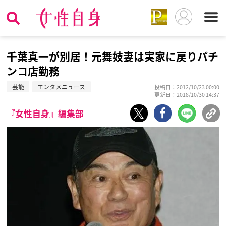
千葉真一が別居！元舞妓妻は実家に戻りパチ
ンコ店勤務
芸能
エンタメニュース
投稿日：2012/10/23 00:00
更新日：2018/10/30 14:37
『女性自身』編集部