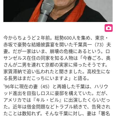
今からちょうど２年前。総勢600人を集め、東京・
赤坂で豪勢な結婚披露宴を開いた千葉真一（73）夫
妻。だが一家はいま、崩壊の危機にあるという。ロ
サンゼルス在住の同家を知る人物は「今春ごろ、奥
さんが二男を連れて京都の実家に帰ったそうです。
家賃滞納で追い払われたと聞きました。高校生にな
る長男はまだこっちにいますよ」と語る。
’96年に現在の妻（45）と再婚した千葉は、ハリウ
ッド進出を目指しロスに豪邸を構えていた。だが、
アメリカでは『キル・ビル』に出演したくらいだっ
た。近年は借金問題などトラブル続きで、告発され
たことは数知れず。そんな千葉に対し、妻は「署名