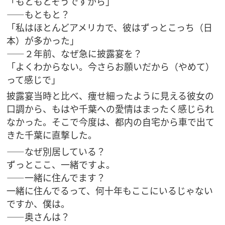
「もともとそうですから」
——もともと？
「私はほとんどアメリカで、彼はずっとこっち（日
本）が多かった」
——２年前、なぜ急に披露宴を？
「よくわからない。今さらお願いだから（やめて）
って感じで」
披露宴当時と比べ、痩せ細ったように見える彼女の
口調から、もはや千葉への愛情はまったく感じられ
なかった。そこで今度は、都内の自宅から車で出て
きた千葉に直撃した。
――なぜ別居している？
ずっとここ、一緒ですよ。
――一緒に住んでます？
一緒に住んでるって、何十年もここにいるじゃない
ですか、僕は。
――奥さんは？