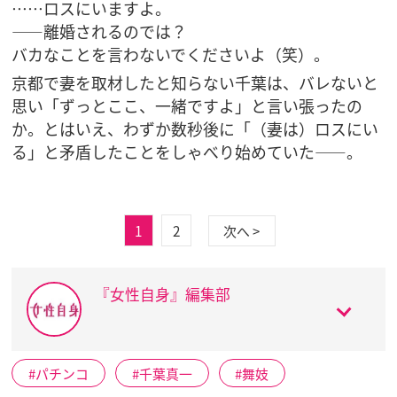
……ロスにいますよ。
――離婚されるのでは？
バカなことを言わないでくださいよ（笑）。
京都で妻を取材したと知らない千葉は、バレないと
思い「ずっとここ、一緒ですよ」と言い張ったの
か。とはいえ、わずか数秒後に「（妻は）ロスにい
る」と矛盾したことをしゃべり始めていた――。
1
2
次へ >
『女性自身』編集部
パチンコ
千葉真一
舞妓