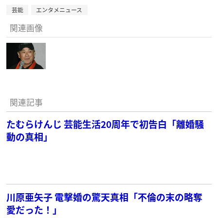
芸能
エンタメニュース
関連画像
関連記事
たむらけんじ 芸能生活20周年で初告白「離婚騒
動の真相」
川原亜矢子 電撃婚の驚天真相「不倫の末の略奪
愛だった！」