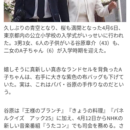
久しぶりの青空となり、桜も満開となった4月6日、
東京都内の公立小学校の入学式がいっせいに行われ
た。3男3女、6人の子供がいる谷原章介（43）も、
二女のA子ちゃん（6）が入学時期を迎えた。
嬉しそうに真新しい真赤なランドセルを背負ったA
子ちゃんは、右手に大きな紫色の布バッグも下げて
いた。実は、これはパパ・谷原の手作りなのだとい
う。
谷原は『王様のブランチ』『きょうの料理』『パネ
ルクイズ アック25』に加え、4月12日からNHKの
新しい音楽番組『うたコン』でも司会を務める。さ