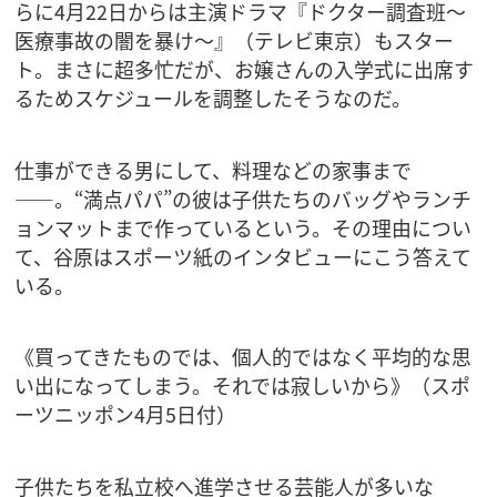
らに4月22日からは主演ドラマ『ドクター調査班～
医療事故の闇を暴け～』（テレビ東京）もスター
ト。まさに超多忙だが、お嬢さんの入学式に出席す
るためスケジュールを調整したそうなのだ。
仕事ができる男にして、料理などの家事まで
――。“満点パパ”の彼は子供たちのバッグやランチ
ョンマットまで作っているという。その理由につい
て、谷原はスポーツ紙のインタビューにこう答えて
いる。
《買ってきたものでは、個人的ではなく平均的な思
い出になってしまう。それでは寂しいから》（スポ
ーツニッポン4月5日付）
子供たちを私立校へ進学させる芸能人が多いな