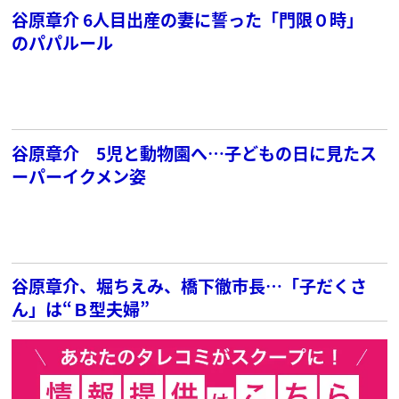
谷原章介 6人目出産の妻に誓った「門限０時」
のパパルール
谷原章介 5児と動物園へ…子どもの日に見たス
ーパーイクメン姿
谷原章介、堀ちえみ、橋下徹市長…「子だくさ
ん」は“Ｂ型夫婦”