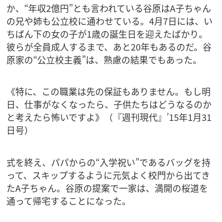
か、“年収2億円”とも言われている谷原はA子ちゃん
の兄や姉も公立校に通わせている。4月7日には、い
ちばん下の女の子が1歳の誕生日を迎えたばかり。
彼らが全員成人するまで、あと20年もあるのだ。谷
原家の“公立校主義”は、熟慮の結果でもあった。
《特に、この職業は先の保証もありません。もし明
日、仕事がなくなったら、子供たちはどうなるのか
と考えたら怖いですよ》（『週刊現代』’15年1月31
日号）
式を終え、パパからの“入学祝い”であるバッグを持
って、スキップするように元気よく校門から出てき
たA子ちゃん。谷原の提案で一家は、満開の桜道を
通って帰宅することになった。