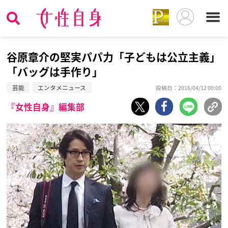
谷原章介の堅実パパ力「子どもは公立主義」
「バッグは手作り」
芸能
エンタメニュース
投稿日：2016/04/12 00:00
『女性自身』編集部