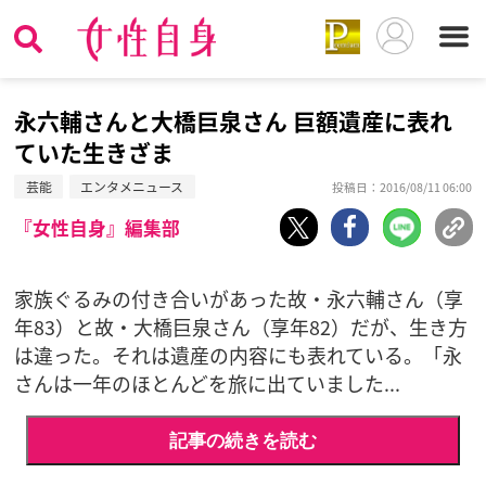
永六輔さんと大橋巨泉さん 巨額遺産に表れ
ていた生きざま
芸能
エンタメニュース
投稿日：2016/08/11 06:00
『女性自身』編集部
家族ぐるみの付き合いがあった故・永六輔さん（享
年83）と故・大橋巨泉さん（享年82）だが、生き方
は違った。それは遺産の内容にも表れている。「永
さんは一年のほとんどを旅に出ていました...
記事の続きを読む