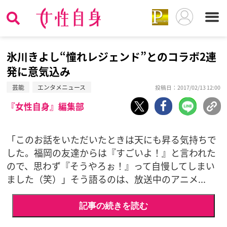
氷川きよし“憧れレジェンド”とのコラボ2連
発に意気込み
芸能
エンタメニュース
投稿日：2017/02/13 12:00
『女性自身』編集部
「このお話をいただいたときは天にも昇る気持ちで
した。福岡の友達からは『すごいよ！』と言われた
ので、思わず『そうやろぉ！』って自慢してしまい
ました（笑）」そう語るのは、放送中のアニメ...
記事の続きを読む