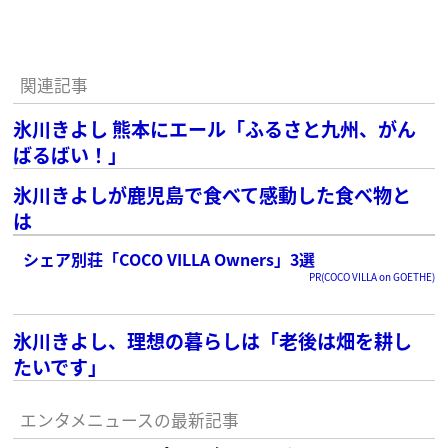
関連記事
氷川きよし 熊本にエール「ふるさと九州、がん
ばるばい！」
氷川きよしが鹿児島で食べて感動した食べ物と
は
シェア別荘「COCO VILLA Owners」3選
PR(COCO VILLA on GOETHE)
氷川きよし、理想の暮らしは「老後は畑を耕し
たいです」
エンタメニュースの最新記事