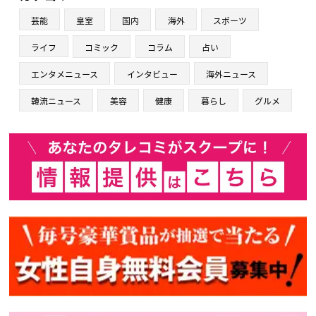
芸能
皇室
国内
海外
スポーツ
ライフ
コミック
コラム
占い
エンタメニュース
インタビュー
海外ニュース
韓流ニュース
美容
健康
暮らし
グルメ