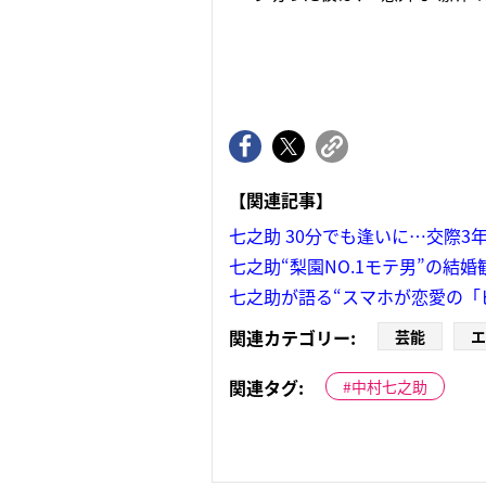
【関連記事】
七之助 30分でも逢いに…交際
七之助“梨園NO.1モテ男”の結
七之助が語る“スマホが恋愛の「
関連カテゴリー:
芸能
エ
関連タグ:
中村七之助