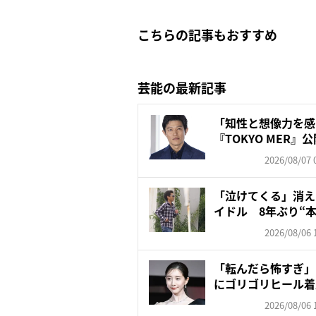
こちらの記事もおすすめ
芸能の最新記事
「知性と想像力を感
『TOKYO MER
訳...
2026/08/07 
「泣けてくる」消え
イドル 8年ぶり“本
2026/08/06 
「転んだら怖すぎ」
にゴリゴリヒール着
頑な...
2026/08/06 