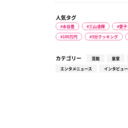
人気タグ
水谷豊
三山凌輝
愛子
100万円
3分クッキング
カテゴリー
芸能
皇室
エンタメニュース
インタビュー