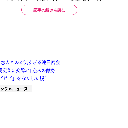
記事の続きを読む
3年恋人との本気すぎる連日密会
婚観変えた交際3年恋人の献身
ビビビ」をなくした説”
ンタメニュース