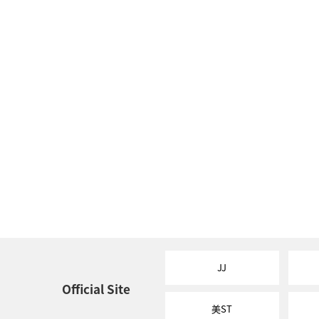
JJ
Official Site
美ST