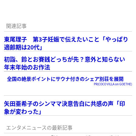
関連記事
東尾理子 第3子妊娠で伝えたいこと「やっぱり
適齢期は20代」
初詣、鈴とお賽銭どっちが先？意外と知らない
年末年始のお作法
全国の絶景ポイントにサウナ付きのシェア別荘を展開
PR(COCO VILLA on GOETHE)
矢田亜希子のシンママ決意告白に共感の声「印
象が変わった」
エンタメニュースの最新記事