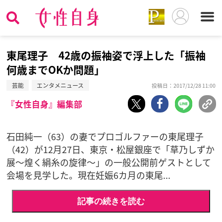
東尾理子 42歳の振袖姿で浮上した「振袖
何歳までOKか問題」
芸能
エンタメニュース
投稿日：2017/12/28 11:00
『女性自身』編集部
石田純一（63）の妻でプロゴルファーの東尾理子
（42）が12月27日、東京・松屋銀座で「草乃しずか
展～煌く絹糸の旋律～」の一般公開前ゲストとして
会場を見学した。現在妊娠6カ月の東尾...
記事の続きを読む