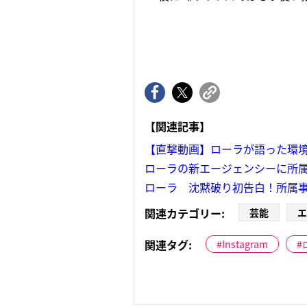
【関連記事】
【直撃動画】ローラが語った環
ローラの新エージェンシーに所
ローラ 沈黙破り初告白！所属事
関連カテゴリー:
芸能
エ
関連タグ:
Instagram