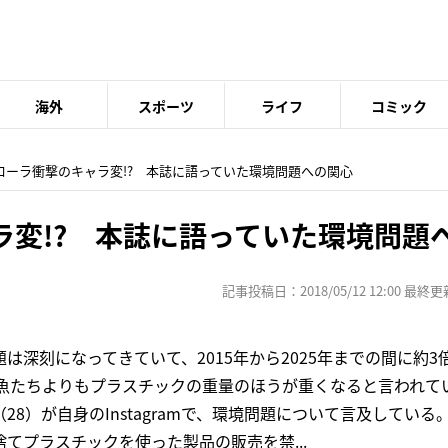
海外
スポーツ
ライフ
コミック
 ローラ衝撃のキャラ変!? 本誌に語っていた環境問題への関心
ラ変!? 本誌に語っていた環境問題
記事投稿日：2018/05/12 12:00 最終更新日
は深刻になってきていて、2015年から2025年までの間に約3
る魚たちよりもプラスチックの重量のほうが重くなると言われて
8）が自身のInstagramで、環境問題について言及している
てプラスチックを使った製品の販売を禁...