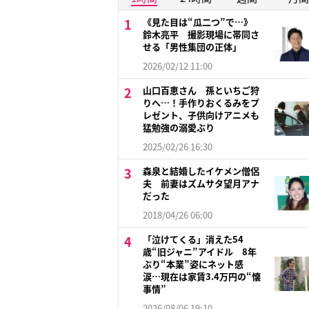
《見た目は“瓜二つ”で…》
鈴木亮平 撮影現場に帯同さ
せる「男性集団の正体」
2026/02/12 11:00
山口百恵さん 孫といちご狩
りへ…！手作りおくるみをプ
レゼント、子供向けアニメも
猛勉強の溺愛ぶり
2025/02/26 16:30
森泉と結婚したイケメン僧侶
夫 前妻はズムサタ望月アナ
だった
2018/04/26 06:00
「泣けてくる」消えた54
歳“旧ジャニ”アイドル 8年
ぶり“本業”姿にネット感
涙…現在は家賃3.4万円の“懐
事情”
2026/08/06 19:10