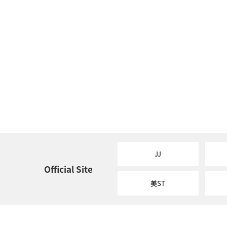
JJ
Official Site
美ST