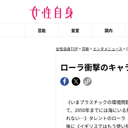
芸能
皇室
国内
女性自身TOP
>
芸能
>
エンタメニュース
>
ローラ衝撃のキャ
《いまプラスチックの環境問題
て、2050年までには海にい
れない…》タレントのローラ（2
後に《イギリスではもう使い捨