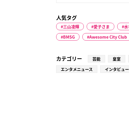
人気タグ
三山凌輝
愛子さま
水
BMSG
Awesome City Club
カテゴリー
芸能
皇室
エンタメニュース
インタビュー