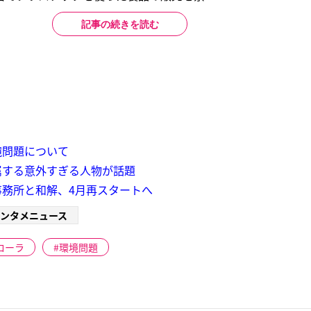
記事の続きを読む
境問題について
属する意外すぎる人物が話題
務所と和解、4月再スタートへ
ンタメニュース
ローラ
環境問題