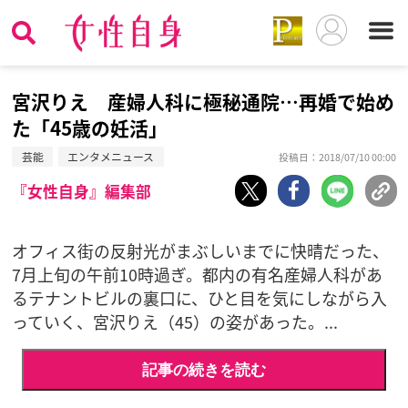
宮沢りえ 産婦人科に極秘通院…再婚で始め
た「45歳の妊活」
芸能
エンタメニュース
投稿日：2018/07/10 00:00
『女性自身』編集部
オフィス街の反射光がまぶしいまでに快晴だった、
7月上旬の午前10時過ぎ。都内の有名産婦人科があ
るテナントビルの裏口に、ひと目を気にしながら入
っていく、宮沢りえ（45）の姿があった。...
記事の続きを読む