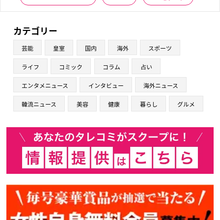
カテゴリー
芸能
皇室
国内
海外
スポーツ
ライフ
コミック
コラム
占い
エンタメニュース
インタビュー
海外ニュース
韓流ニュース
美容
健康
暮らし
グルメ