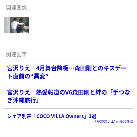
関連画像
関連記事
宮沢りえ 4月舞台降板…森田剛とのキスデー
ト直前の“異変”
宮沢りえ 熱愛報道のV6森田剛と絆の「手つな
ぎ沖縄旅行」
シェア別荘「COCO VILLA Owners」3選
PR(COCO VILLA on GOETHE)