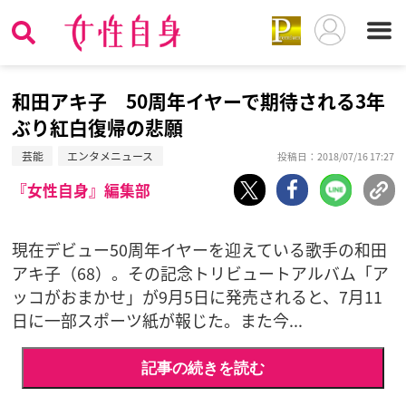
和田アキ子 50周年イヤーで期待される3年
ぶり紅白復帰の悲願
芸能
エンタメニュース
投稿日：2018/07/16 17:27
『女性自身』編集部
現在デビュー50周年イヤーを迎えている歌手の和田
アキ子（68）。その記念トリビュートアルバム「ア
ッコがおまかせ」が9月5日に発売されると、7月11
日に一部スポーツ紙が報じた。また今...
記事の続きを読む