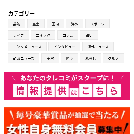
カテゴリー
芸能
皇室
国内
海外
スポーツ
ライフ
コミック
コラム
占い
エンタメニュース
インタビュー
海外ニュース
韓流ニュース
美容
健康
暮らし
グルメ