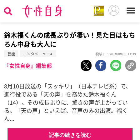
鈴木福くんの成長ぶりが凄い！見た目はもち
ろん中身も大人に
芸能
エンタメニュース
投稿日：2018/08/11 11:39
『女性自身』編集部
8月10日放送の「スッキリ」（日本テレビ系）で、
進行役である「天の声」を務めた鈴木福くん
（14）。その成長ぶりに、驚きの声が上がってい
る。「天の声」といえば、音声のみの出演。福く
ん...
記事の続きを読む